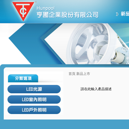
首頁
新品上市
請在此輸入產品描述
回上一頁