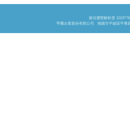
最佳瀏覽解析度 1024
亨圃企業股份有限公司 桃園市平鎮區平東路一段178巷3