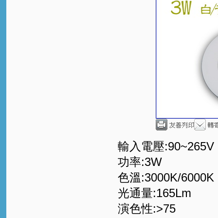
輸入電壓:90~265V
功率:3W
色溫:3000K/6000K
光通量:165Lm
演色性:>75