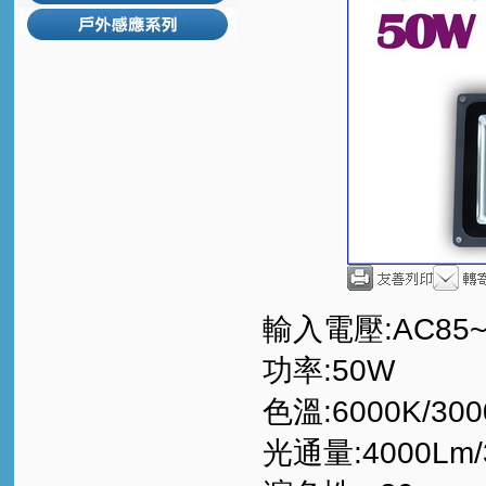
回上一頁
輸入電壓:AC85~
功率:50W
色溫:6000K/300
光通量:4000Lm/