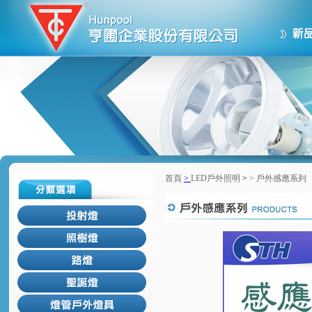
首頁
>
LED戶外照明
>
>
戶外感應系列