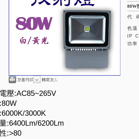
80W
代
色溫
IP 
功率
壓:AC85~265V
:80W
6000K/3000K
:6400Lm/6200Lm
性:>80