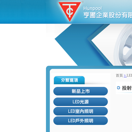
首頁
>
L
回上一頁