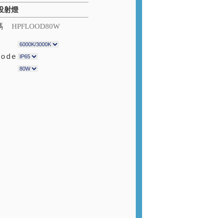
投射燈
碼
HPFLOOD80W
Code