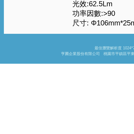
光效:62.5Lm
功率因數:>90
尺寸: Φ106mm*25
最佳瀏覽解析度 102
亨圃企業股份有限公司 桃園市平鎮區平東路一段178巷