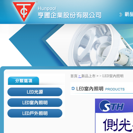
首頁
>
新品上市
>
>
LED室內照明
回上一頁