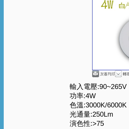
輸入電壓:90~265V
功率:4W
色溫:3000K/6000K
光通量:250Lm
演色性:>75